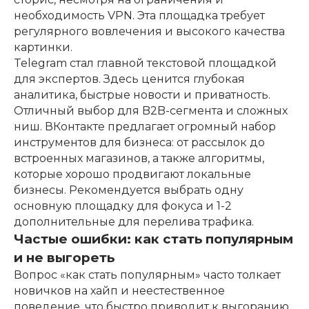
необходимость VPN. Эта площадка требует
регулярного вовлечения и высокого качества
картинки.
Telegram стал главной текстовой площадкой
для экспертов. Здесь ценится глубокая
аналитика, быстрые новости и приватность.
Отличный выбор для B2B-сегмента и сложных
ниш. ВКонтакте предлагает огромный набор
инструментов для бизнеса: от рассылок до
встроенных магазинов, а также алгоритмы,
которые хорошо продвигают локальные
бизнесы. Рекомендуется выбрать одну
основную площадку для фокуса и 1-2
дополнительные для перелива трафика.
Частые ошибки: как стать популярным
и не выгореть
Вопрос «как стать популярным» часто толкает
новичков на хайп и неестественное
поведение, что быстро приводит к выгоранию.