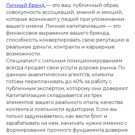
Личный бренд
— это ваш публичный образ,
совокупность ассоциаций, знаний и эмоций,
которые возникают у людей при упоминании
вашего имени. Личная капитализация — это
финансовое выражение вашего бренда,
способность конвертировать свою репутацию в
реальные деньги, контракты и карьерные
возможности.
Специалист с сильным позиционированием
всегда продает свои услуги дороже рынка. По
данным аналитических агентств, клиенты
готовы переплачивать до 40% за работу с
публичным экспертом, которому они доверяют.
Капитализация складывается из трех
элементов: вашего реального опыта, качества
контента и лояльности аудитории. Если вы
только задумываетесь, как вести блог и
зарабатывать на нем, начинать нужно именно с
формирования прочного фундамента доверия.