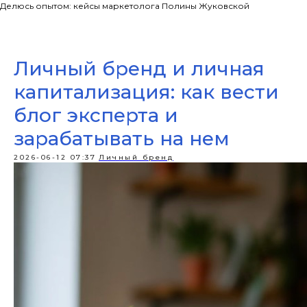
Делюсь опытом: кейсы маркетолога Полины Жуковской
Личный бренд и личная
капитализация: как вести
блог эксперта и
зарабатывать на нем
2026-06-12 07:37
Личный бренд