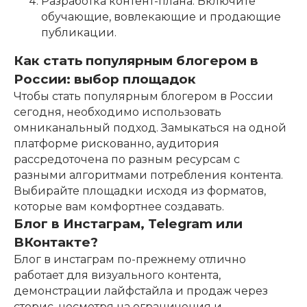
Разработка контент-плана. Включите
обучающие, вовлекающие и продающие
публикации.
Как стать популярным блогером в
России: выбор площадок
Чтобы стать популярным блогером в России
сегодня, необходимо использовать
омниканальный подход. Замыкаться на одной
платформе рискованно, аудитория
рассредоточена по разным ресурсам с
разными алгоритмами потребления контента.
Выбирайте площадки исходя из форматов,
которые вам комфортнее создавать.
Блог в Инстаграм, Telegram или
ВКонтакте?
Блог в инстаграм по-прежнему отлично
работает для визуального контента,
демонстрации лайфстайла и продаж через
сторис, несмотря на ограничения и