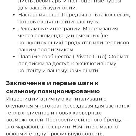
листы, вебинары и полноценные курсы
для вашей аудитории.
Наставничество. Передача опыта коллегам,
которые хотят пройти ваш путь.
Рекламные интеграции. Монетизация
через рекомендации смежных (не
конкурирующих) продуктов или сервисов
вашим подписчикам.
Платные сообщества (Private Club). Формат
подписки за доступ к эксклюзивному
контенту и вашему комьюнити.
Заключение и первые шаги к
сильному позиционированию
Инвестиции в личную капитализацию
окупаются многократно, создавая для вас поток
теплых клиентов и новых карьерных
возможностей. Построение сильного бренда —
это марафон, а не спринт. Начните с малого:
оформите одну профильную соцсеть,