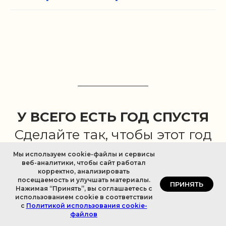
У ВСЕГО ЕСТЬ ГОД СПУСТЯ
Сделайте так, чтобы этот год
сработал на вас.
Мы используем cookie-файлы и сервисы
веб-аналитики, чтобы сайт работал
корректно, анализировать
посещаемость и улучшать материалы.
ПРИНЯТЬ
Нажимая “Принять”, вы соглашаетесь с
использованием cookie в соответствии
с
Политикой использования cookie-
файлов