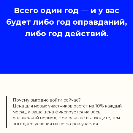
Всего один год — и у вас
будет либо год оправданий,
либо год действий.
Почему выгодно войти сейчас?
Цена для новых участников растёт на 10% каждый
месяц, а ваша цена фиксируется на весь
оплаченный период. Чем раньше вы входите, тем
выгоднее условия на весь срок участия.