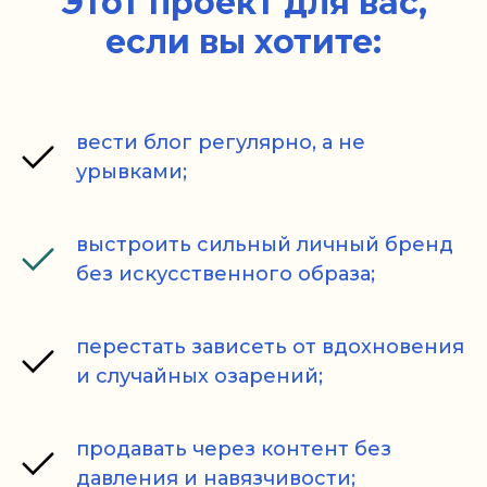
Этот проект для вас,
если вы хотите:
вести блог регулярно, а не
урывками;
выстроить сильный личный бренд
без искусственного образа;
перестать зависеть от вдохновения
и случайных озарений;
продавать через контент без
давления и навязчивости;