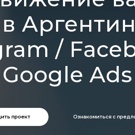
в Аргентин
gram / Face
Google Ads
ить проект
Ознакомиться с пред