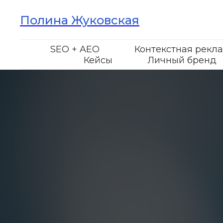
Полина Жуковская
SEO + AEO
Контекстная рекл
Кейсы
Личный бренд