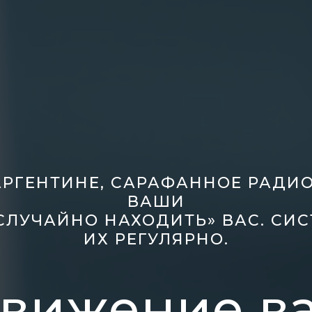
 АРГЕНТИНЕ, САРАФАННОЕ РАДИО
ВАШИ
СЛУЧАЙНО НАХОДИТЬ» ВАС. СИС
ИХ РЕГУЛЯРНО.
вижение в