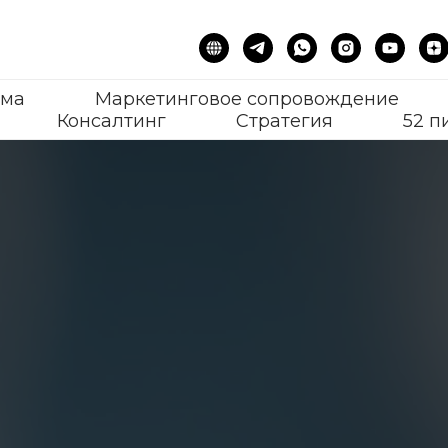
ама
Маркетинговое сопровождение
Консалтинг
Стратегия
52 п